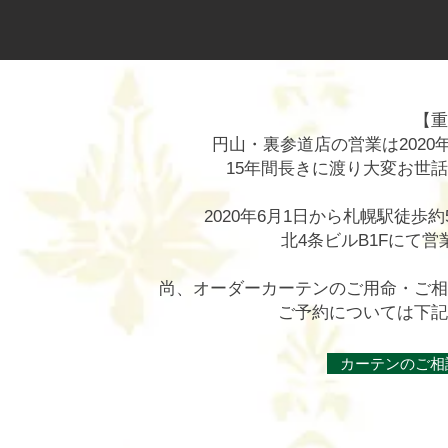
【重
円山・裏参道店の営業は2020
15年間長きに渡り大変お世
2020年6月1日から札幌駅徒
北4条ビルB1Fにて営
尚、オーダーカーテンのご用命・ご相
ご予約については下記
カーテンのご相