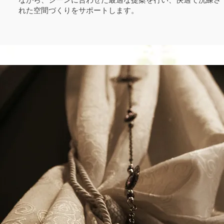
れた空間づくりをサポートします。
営業時間・お問い合わ
営業時間：午前10：00～午後6：00
(ランチ：午前11：00〜午後2：00）
定休日 ：土日・祝日
北海道札幌市中央区北４条西6丁目1-3 北4条ビルB1F (
map