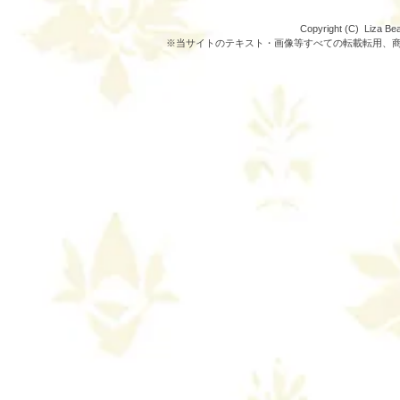
Copyright (C) Liza 
※当サイトのテキスト・画像等すべての転載転用、